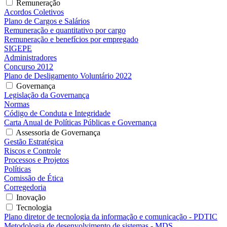
Remuneração
Acordos Coletivos
Plano de Cargos e Salários
Remuneração e quantitativo por cargo
Remuneração e benefícios por empregado
SIGEPE
Administradores
Concurso 2012
Plano de Desligamento Voluntário 2022
Governança
Legislação da Governança
Normas
Código de Conduta e Integridade
Carta Anual de Políticas Públicas e Governança
Assessoria de Governança
Gestão Estratégica
Riscos e Controle
Processos e Projetos
Políticas
Comissão de Ética
Corregedoria
Inovação
Tecnologia
Plano diretor de tecnologia da informação e comunicação - PDTIC
Metodologia de desenvolvimento de sistemas - MDS