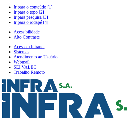
Ir para o conteúdo [1]
Ir para o topo [2]
Ir para pesquisa [3]
Ir para o rodapé [4]
Acessibilidade
Alto Contraste
Acesso à Intranet
Sistemas
Atendimento ao Usuário
Webmail
SEI VALEC
Trabalho Remoto