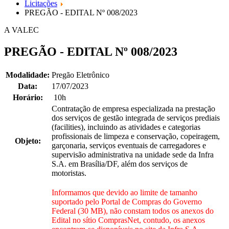
Licitações
PREGÃO - EDITAL Nº 008/2023
A VALEC
PREGÃO - EDITAL Nº 008/2023
Modalidade:
Pregão Eletrônico
Data:
17/07/2023
Horário:
10h
Contratação de empresa especializada na prestação
dos serviços de gestão integrada de serviços prediais
(facilities), incluindo as atividades e categorias
profissionais de limpeza e conservação, copeiragem,
Objeto:
garçonaria, serviços eventuais de carregadores e
supervisão administrativa na unidade sede da Infra
S.A. em Brasília/DF, além dos serviços de
motoristas.
Informamos que devido ao limite de tamanho
suportado pelo Portal de Compras do Governo
Federal (30 MB), não constam todos os anexos do
Edital no sítio ComprasNet, contudo, os anexos