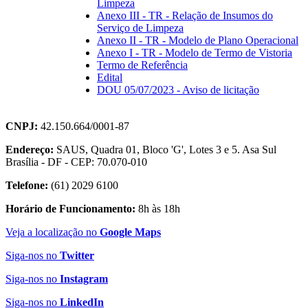
Limpeza
Anexo III - TR - Relação de Insumos do
Serviço de Limpeza
Anexo II - TR - Modelo de Plano Operacional
Anexo I - TR - Modelo de Termo de Vistoria
Termo de Referência
Edital
DOU 05/07/2023 - Aviso de licitação
CNPJ:
42.150.664/0001-87
Endereço:
SAUS, Quadra 01, Bloco 'G', Lotes 3 e 5. Asa Sul
Brasília - DF - CEP: 70.070-010
Telefone:
(61) 2029 6100
Horário de Funcionamento:
8h às 18h
Veja a localização no
Google Maps
Siga-nos no
Twitter
Siga-nos no
Instagram
Siga-nos no
LinkedIn