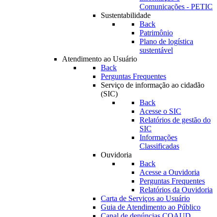
Comunicações - PETIC
Sustentabilidade
Back
Patrimônio
Plano de logística
sustentável
Atendimento ao Usuário
Back
Perguntas Frequentes
Serviço de informação ao cidadão
(SIC)
Back
Acesse o SIC
Relatórios de gestão do
SIC
Informações
Classificadas
Ouvidoria
Back
Acesse a Ouvidoria
Perguntas Frequentes
Relatórios da Ouvidoria
Carta de Serviços ao Usuário
Guia de Atendimento ao Público
Canal de denúncias COAUD