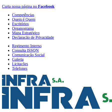
Curta nossa página no
Facebook
Competências
Quem é Quem
Escritórios
Organograma
Mapa Estratégico
Declaração de Privacidade
Regimento Interno
Consulta ISSQN
Comunicação Social
Galeria
Licitações
Telefones