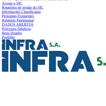
Acesse o SIC
Relatórios de gestão do SIC
Informações Classificadas
Perguntas Frequentes
Relatório Patrimonial
DADOS ABERTOS
Processos Seletivos
Bens Doados
Portfólio