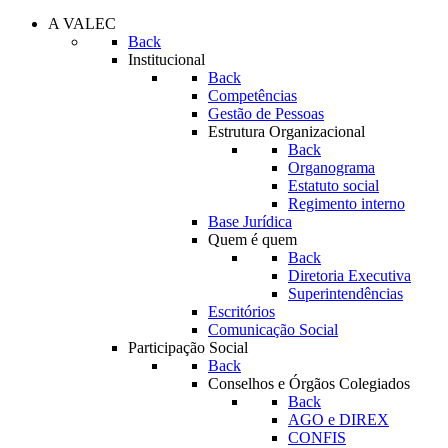
A VALEC
Back
Institucional
Back
Competências
Gestão de Pessoas
Estrutura Organizacional
Back
Organograma
Estatuto social
Regimento interno
Base Jurídica
Quem é quem
Back
Diretoria Executiva
Superintendências
Escritórios
Comunicação Social
Participação Social
Back
Conselhos e Órgãos Colegiados
Back
AGO e DIREX
CONFIS