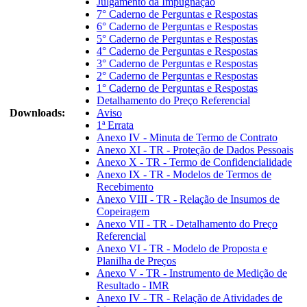
Julgamento da Impugnação
7° Caderno de Perguntas e Respostas
6° Caderno de Perguntas e Respostas
5° Caderno de Perguntas e Respostas
4° Caderno de Perguntas e Respostas
3° Caderno de Perguntas e Respostas
2° Caderno de Perguntas e Respostas
1° Caderno de Perguntas e Respostas
Detalhamento do Preço Referencial
Downloads:
Aviso
1ª Errata
Anexo IV - Minuta de Termo de Contrato
Anexo XI - TR - Proteção de Dados Pessoais
Anexo X - TR - Termo de Confidencialidade
Anexo IX - TR - Modelos de Termos de
Recebimento
Anexo VIII - TR - Relação de Insumos de
Copeiragem
Anexo VII - TR - Detalhamento do Preço
Referencial
Anexo VI - TR - Modelo de Proposta e
Planilha de Preços
Anexo V - TR - Instrumento de Medição de
Resultado - IMR
Anexo IV - TR - Relação de Atividades de