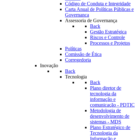
Código de Conduta e Integridade
Carta Anual de Políticas Públicas e
Governança
Assessoria de Governança
Back
Gestão Estratégica
Riscos e Controle
Processos e Projetos
Políticas
Comissão de Ética
Corregedoria
Inovação
Back
Tecnologia
Back
Plano diretor de
tecnologia da
informação e
comunicação - PDTIC
Metodologia de
desenvolvimento de
sistemas - MDS
Plano Estratégico de
Tecnologia da
Informação e