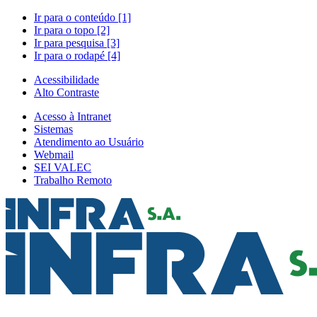
Ir para o conteúdo [1]
Ir para o topo [2]
Ir para pesquisa [3]
Ir para o rodapé [4]
Acessibilidade
Alto Contraste
Acesso à Intranet
Sistemas
Atendimento ao Usuário
Webmail
SEI VALEC
Trabalho Remoto