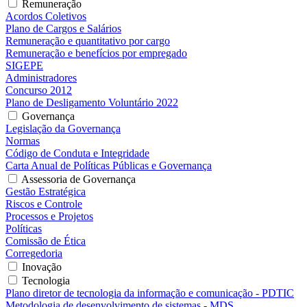
Remuneração
Acordos Coletivos
Plano de Cargos e Salários
Remuneração e quantitativo por cargo
Remuneração e benefícios por empregado
SIGEPE
Administradores
Concurso 2012
Plano de Desligamento Voluntário 2022
Governança
Legislação da Governança
Normas
Código de Conduta e Integridade
Carta Anual de Políticas Públicas e Governança
Assessoria de Governança
Gestão Estratégica
Riscos e Controle
Processos e Projetos
Políticas
Comissão de Ética
Corregedoria
Inovação
Tecnologia
Plano diretor de tecnologia da informação e comunicação - PDTIC
Metodologia de desenvolvimento de sistemas - MDS