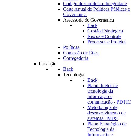
Código de Conduta e Integridade
Carta Anual de Políticas Públicas e
Governança
Assessoria de Governança
Back
Gestão Estratégica
Riscos e Controle
Processos e Projetos
Políticas
Comissão de Ética
Corregedoria
Inovação
Back
Tecnologia
Back
Plano diretor de
tecnologia da
informação e
comunicação - PDTIC
Metodologia de
desenvolvimento de
sistemas - MDS
Plano Estratégico de
Tecnologia da
Informação e