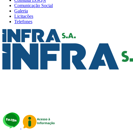
Consulta ISSQN
Comunicação Social
Galeria
Licitações
Telefones