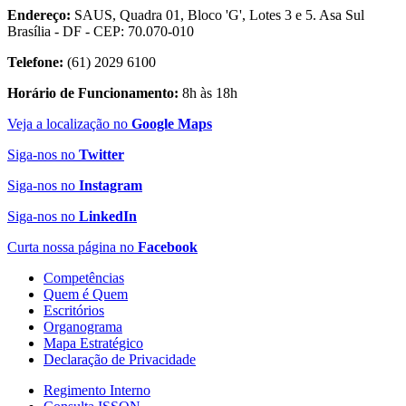
Endereço:
SAUS, Quadra 01, Bloco 'G', Lotes 3 e 5. Asa Sul
Brasília - DF - CEP: 70.070-010
Telefone:
(61) 2029 6100
Horário de Funcionamento:
8h às 18h
Veja a localização no
Google Maps
Siga-nos no
Twitter
Siga-nos no
Instagram
Siga-nos no
LinkedIn
Curta nossa página no
Facebook
Competências
Quem é Quem
Escritórios
Organograma
Mapa Estratégico
Declaração de Privacidade
Regimento Interno