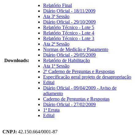
Relatório Final
Diário Oficial - 18/11/2009
Ata 3ª Sessão
Diário Oficial - 29/10/2009
Relatório Técnico - Lote 5
Relatório Técnico - Lote 4
Relatório Técnico - Lote 3
Ata 2ª Sessão
Normas de Medição e Pagamento
Diário Oficial - 29/05/2009
Downloads:
Relatório de Habilitação
Ata 1ª Sessão
2º Caderno de Perguntas e Respostas
Especificação geral projeto de desapropriação
Edital
Diário Oficial - 09/04/2009 - Aviso de
adiamento
Caderno de Perguntas e Respostas
Diário Oficial - 27/02/2009
1ª Errata
Edital
CNPJ:
42.150.664/0001-87