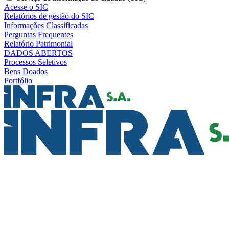
Acesse o SIC
Relatórios de gestão do SIC
Informações Classificadas
Perguntas Frequentes
Relatório Patrimonial
DADOS ABERTOS
Processos Seletivos
Bens Doados
Portfólio