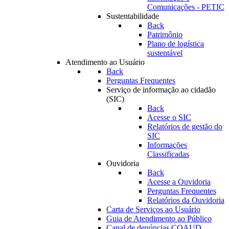
Comunicações - PETIC
Sustentabilidade
Back
Patrimônio
Plano de logística
sustentável
Atendimento ao Usuário
Back
Perguntas Frequentes
Serviço de informação ao cidadão
(SIC)
Back
Acesse o SIC
Relatórios de gestão do
SIC
Informações
Classificadas
Ouvidoria
Back
Acesse a Ouvidoria
Perguntas Frequentes
Relatórios da Ouvidoria
Carta de Serviços ao Usuário
Guia de Atendimento ao Público
Canal de denúncias COAUD