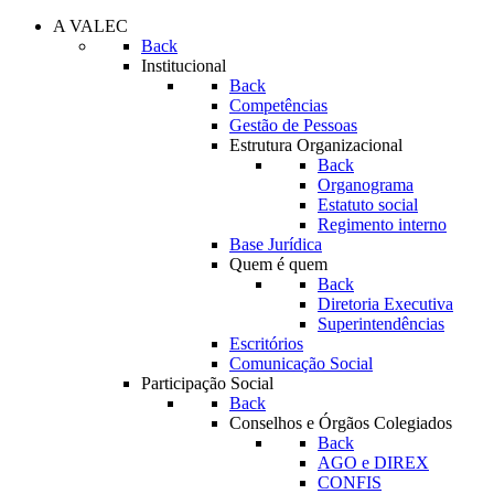
A VALEC
Back
Institucional
Back
Competências
Gestão de Pessoas
Estrutura Organizacional
Back
Organograma
Estatuto social
Regimento interno
Base Jurídica
Quem é quem
Back
Diretoria Executiva
Superintendências
Escritórios
Comunicação Social
Participação Social
Back
Conselhos e Órgãos Colegiados
Back
AGO e DIREX
CONFIS