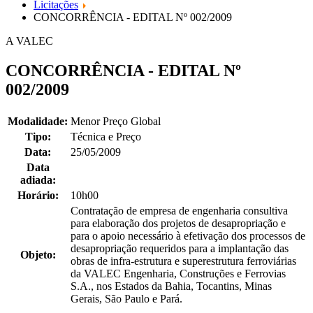
Licitações
CONCORRÊNCIA - EDITAL Nº 002/2009
A VALEC
CONCORRÊNCIA - EDITAL Nº
002/2009
Modalidade:
Menor Preço Global
Tipo:
Técnica e Preço
Data:
25/05/2009
Data
adiada:
Horário:
10h00
Contratação de empresa de engenharia consultiva
para elaboração dos projetos de desapropriação e
para o apoio necessário à efetivação dos processos de
desapropriação requeridos para a implantação das
Objeto:
obras de infra-estrutura e superestrutura ferroviárias
da VALEC Engenharia, Construções e Ferrovias
S.A., nos Estados da Bahia, Tocantins, Minas
Gerais, São Paulo e Pará.