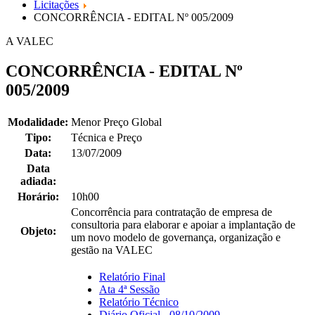
Licitações
CONCORRÊNCIA - EDITAL Nº 005/2009
A VALEC
CONCORRÊNCIA - EDITAL Nº
005/2009
Modalidade:
Menor Preço Global
Tipo:
Técnica e Preço
Data:
13/07/2009
Data
adiada:
Horário:
10h00
Concorrência para contratação de empresa de
consultoria para elaborar e apoiar a implantação de
Objeto:
um novo modelo de governança, organização e
gestão na VALEC
Relatório Final
Ata 4ª Sessão
Relatório Técnico
Diário Oficial - 08/10/2009