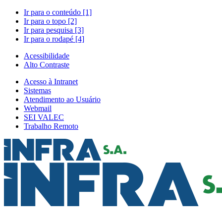
Ir para o conteúdo [1]
Ir para o topo [2]
Ir para pesquisa [3]
Ir para o rodapé [4]
Acessibilidade
Alto Contraste
Acesso à Intranet
Sistemas
Atendimento ao Usuário
Webmail
SEI VALEC
Trabalho Remoto