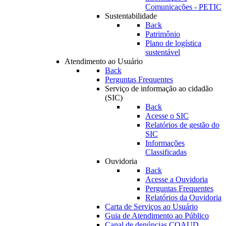
Comunicações - PETIC
Sustentabilidade
Back
Patrimônio
Plano de logística
sustentável
Atendimento ao Usuário
Back
Perguntas Frequentes
Serviço de informação ao cidadão
(SIC)
Back
Acesse o SIC
Relatórios de gestão do
SIC
Informações
Classificadas
Ouvidoria
Back
Acesse a Ouvidoria
Perguntas Frequentes
Relatórios da Ouvidoria
Carta de Serviços ao Usuário
Guia de Atendimento ao Público
Canal de denúncias COAUD