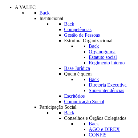
A VALEC
Back
Institucional
Back
Competências
Gestão de Pessoas
Estrutura Organizacional
Back
Organograma
Estatuto social
Regimento interno
Base Jurídica
Quem é quem
Back
Diretoria Executiva
Superintendências
Escritórios
Comunicação Social
Participação Social
Back
Conselhos e Órgãos Colegiados
Back
AGO e DIREX
CONFIS