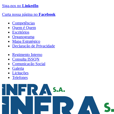
Siga-nos no
LinkedIn
Curta nossa página no
Facebook
Competências
Quem é Quem
Escritórios
Organograma
Mapa Estratégico
Declaração de Privacidade
Regimento Interno
Consulta ISSQN
Comunicação Social
Galeria
Licitações
Telefones