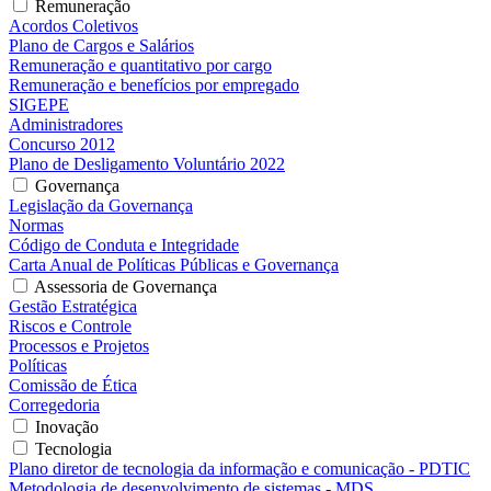
Remuneração
Acordos Coletivos
Plano de Cargos e Salários
Remuneração e quantitativo por cargo
Remuneração e benefícios por empregado
SIGEPE
Administradores
Concurso 2012
Plano de Desligamento Voluntário 2022
Governança
Legislação da Governança
Normas
Código de Conduta e Integridade
Carta Anual de Políticas Públicas e Governança
Assessoria de Governança
Gestão Estratégica
Riscos e Controle
Processos e Projetos
Políticas
Comissão de Ética
Corregedoria
Inovação
Tecnologia
Plano diretor de tecnologia da informação e comunicação - PDTIC
Metodologia de desenvolvimento de sistemas - MDS