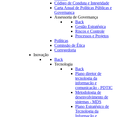
Código de Conduta e Integridade
Carta Anual de Políticas Públicas e
Governança
Assessoria de Governança
Back
Gestão Estratégica
Riscos e Controle
Processos e Projetos
Políticas
Comissão de Ética
Corregedoria
Inovação
Back
Tecnologia
Back
Plano diretor de
tecnologia da
informação e
comunicação - PDTIC
Metodologia de
desenvolvimento de
sistemas - MDS
Plano Estratégico de
Tecnologia da
Informação e