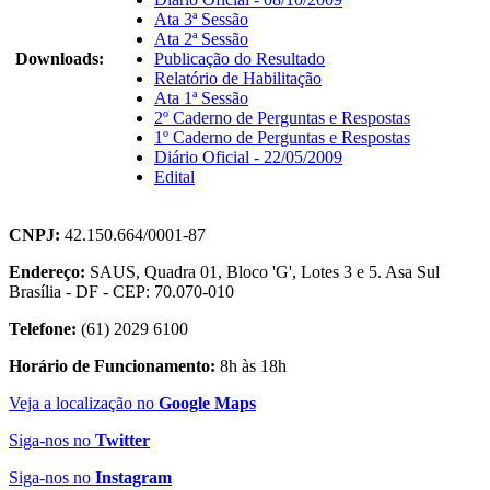
Ata 3ª Sessão
Ata 2ª Sessão
Downloads:
Publicação do Resultado
Relatório de Habilitação
Ata 1ª Sessão
2º Caderno de Perguntas e Respostas
1º Caderno de Perguntas e Respostas
Diário Oficial - 22/05/2009
Edital
CNPJ:
42.150.664/0001-87
Endereço:
SAUS, Quadra 01, Bloco 'G', Lotes 3 e 5. Asa Sul
Brasília - DF - CEP: 70.070-010
Telefone:
(61) 2029 6100
Horário de Funcionamento:
8h às 18h
Veja a localização no
Google Maps
Siga-nos no
Twitter
Siga-nos no
Instagram