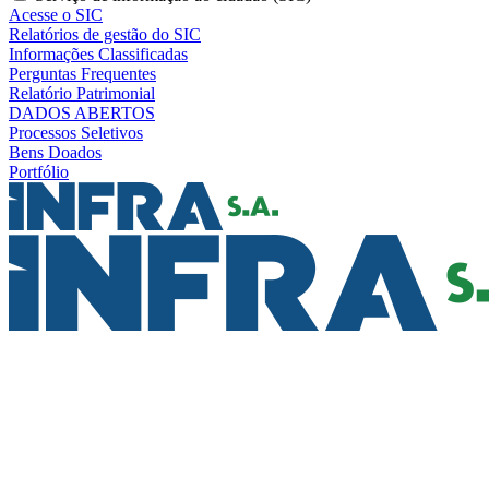
Acesse o SIC
Relatórios de gestão do SIC
Informações Classificadas
Perguntas Frequentes
Relatório Patrimonial
DADOS ABERTOS
Processos Seletivos
Bens Doados
Portfólio