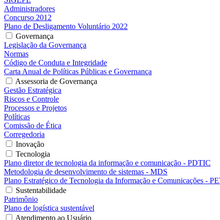
Administradores
Concurso 2012
Plano de Desligamento Voluntário 2022
Governança
Legislação da Governança
Normas
Código de Conduta e Integridade
Carta Anual de Políticas Públicas e Governança
Assessoria de Governança
Gestão Estratégica
Riscos e Controle
Processos e Projetos
Políticas
Comissão de Ética
Corregedoria
Inovação
Tecnologia
Plano diretor de tecnologia da informação e comunicação - PDTIC
Metodologia de desenvolvimento de sistemas - MDS
Plano Estratégico de Tecnologia da Informação e Comunicações - P
Sustentabilidade
Patrimônio
Plano de logística sustentável
Atendimento ao Usuário