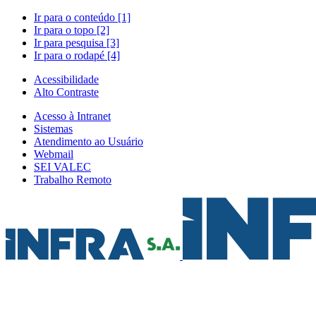
Ir para o conteúdo [1]
Ir para o topo [2]
Ir para pesquisa [3]
Ir para o rodapé [4]
Acessibilidade
Alto Contraste
Acesso à Intranet
Sistemas
Atendimento ao Usuário
Webmail
SEI VALEC
Trabalho Remoto