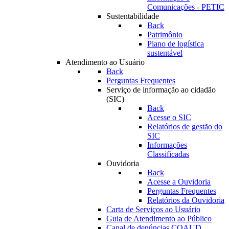
Comunicações - PETIC
Sustentabilidade
Back
Patrimônio
Plano de logística
sustentável
Atendimento ao Usuário
Back
Perguntas Frequentes
Serviço de informação ao cidadão
(SIC)
Back
Acesse o SIC
Relatórios de gestão do
SIC
Informações
Classificadas
Ouvidoria
Back
Acesse a Ouvidoria
Perguntas Frequentes
Relatórios da Ouvidoria
Carta de Serviços ao Usuário
Guia de Atendimento ao Público
Canal de denúncias COAUD