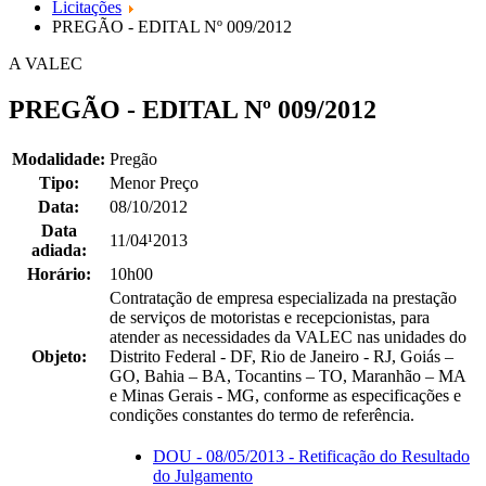
Licitações
PREGÃO - EDITAL Nº 009/2012
A VALEC
PREGÃO - EDITAL Nº 009/2012
Modalidade:
Pregão
Tipo:
Menor Preço
Data:
08/10/2012
Data
11/04¹2013
adiada:
Horário:
10h00
Contratação de empresa especializada na prestação
de serviços de motoristas e recepcionistas, para
atender as necessidades da VALEC nas unidades do
Objeto:
Distrito Federal - DF, Rio de Janeiro - RJ, Goiás –
GO, Bahia – BA, Tocantins – TO, Maranhão – MA
e Minas Gerais - MG, conforme as especificações e
condições constantes do termo de referência.
DOU - 08/05/2013 - Retificação do Resultado
do Julgamento