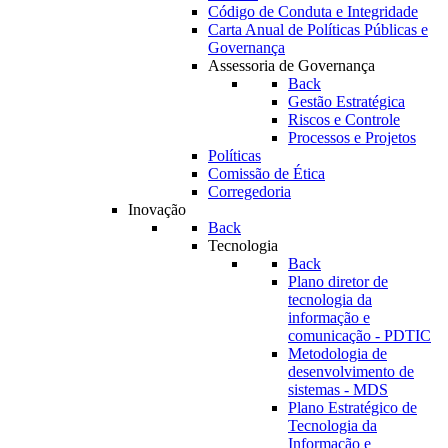
Código de Conduta e Integridade
Carta Anual de Políticas Públicas e
Governança
Assessoria de Governança
Back
Gestão Estratégica
Riscos e Controle
Processos e Projetos
Políticas
Comissão de Ética
Corregedoria
Inovação
Back
Tecnologia
Back
Plano diretor de
tecnologia da
informação e
comunicação - PDTIC
Metodologia de
desenvolvimento de
sistemas - MDS
Plano Estratégico de
Tecnologia da
Informação e