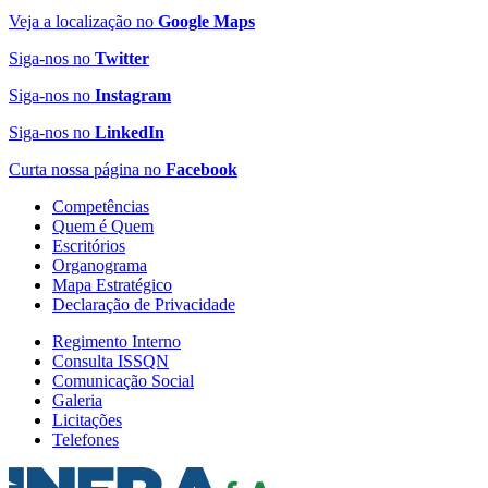
Veja a localização no
Google Maps
Siga-nos no
Twitter
Siga-nos no
Instagram
Siga-nos no
LinkedIn
Curta nossa página no
Facebook
Competências
Quem é Quem
Escritórios
Organograma
Mapa Estratégico
Declaração de Privacidade
Regimento Interno
Consulta ISSQN
Comunicação Social
Galeria
Licitações
Telefones