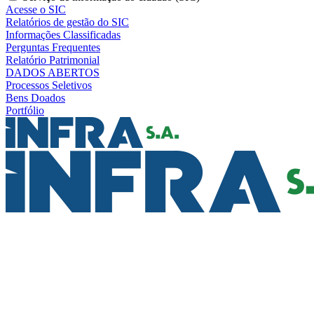
Acesse o SIC
Relatórios de gestão do SIC
Informações Classificadas
Perguntas Frequentes
Relatório Patrimonial
DADOS ABERTOS
Processos Seletivos
Bens Doados
Portfólio