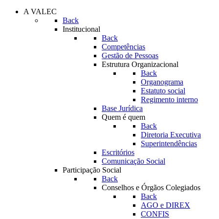
A VALEC
Back
Institucional
Back
Competências
Gestão de Pessoas
Estrutura Organizacional
Back
Organograma
Estatuto social
Regimento interno
Base Jurídica
Quem é quem
Back
Diretoria Executiva
Superintendências
Escritórios
Comunicação Social
Participação Social
Back
Conselhos e Órgãos Colegiados
Back
AGO e DIREX
CONFIS