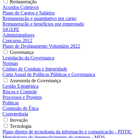
Remuneração
Acordos Coletivos
Plano de Cargos e Salários
Remuneração e quantitativo por cargo
Remuneração e benefícios por empregado
SIGEPE
Administradores
Concurso 2012
Plano de Desligamento Voluntário 2022
Governança
Legislação da Governança
Normas
Código de Conduta e Integridade
Carta Anual de Políticas Públicas e Governança
Assessoria de Governança
Gestão Estratégica
Riscos e Controle
Processos e Projetos
Políticas
Comissão de Ética
Corregedoria
Inovação
Tecnologia
Plano diretor de tecnologia da informação e comunicação - PDTIC
Metodologia de desenvolvimento de sistemas - MDS