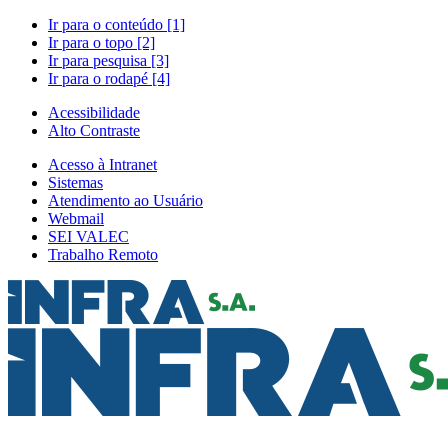
Ir para o conteúdo [1]
Ir para o topo [2]
Ir para pesquisa [3]
Ir para o rodapé [4]
Acessibilidade
Alto Contraste
Acesso à Intranet
Sistemas
Atendimento ao Usuário
Webmail
SEI VALEC
Trabalho Remoto