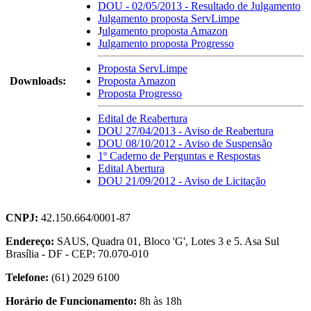
DOU - 02/05/2013 - Resultado de Julgamento
Julgamento proposta ServLimpe
J
ulgamento proposta Amazon
Julgamento proposta Progresso
Proposta ServLimpe
Downloads:
Proposta Amazon
Proposta Progresso
Edital de Reabertura
DOU 27/04/2013 - Aviso de Reabertura
DOU 08/10/2012 - Aviso de Suspensão
1º Caderno de Perguntas e Respostas
Edital Abertura
DOU 21/09/2012 - Aviso de Licitação
CNPJ:
42.150.664/0001-87
Endereço:
SAUS, Quadra 01, Bloco 'G', Lotes 3 e 5. Asa Sul
Brasília - DF - CEP: 70.070-010
Telefone:
(61) 2029 6100
Horário de Funcionamento:
8h às 18h