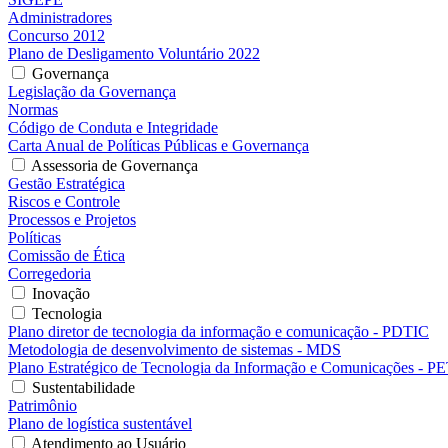
Administradores
Concurso 2012
Plano de Desligamento Voluntário 2022
Governança
Legislação da Governança
Normas
Código de Conduta e Integridade
Carta Anual de Políticas Públicas e Governança
Assessoria de Governança
Gestão Estratégica
Riscos e Controle
Processos e Projetos
Políticas
Comissão de Ética
Corregedoria
Inovação
Tecnologia
Plano diretor de tecnologia da informação e comunicação - PDTIC
Metodologia de desenvolvimento de sistemas - MDS
Plano Estratégico de Tecnologia da Informação e Comunicações - P
Sustentabilidade
Patrimônio
Plano de logística sustentável
Atendimento ao Usuário