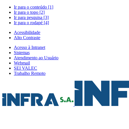
Ir para o conteúdo [1]
Ir para o topo [2]
Ir para pesquisa [3]
Ir para o rodapé [4]
Acessibilidade
Alto Contraste
Acesso à Intranet
Sistemas
Atendimento ao Usuário
Webmail
SEI VALEC
Trabalho Remoto