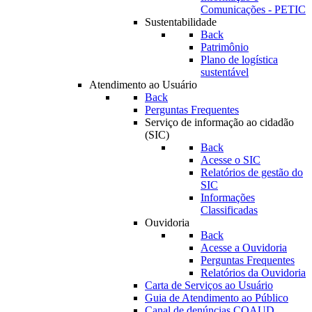
Comunicações - PETIC
Sustentabilidade
Back
Patrimônio
Plano de logística
sustentável
Atendimento ao Usuário
Back
Perguntas Frequentes
Serviço de informação ao cidadão
(SIC)
Back
Acesse o SIC
Relatórios de gestão do
SIC
Informações
Classificadas
Ouvidoria
Back
Acesse a Ouvidoria
Perguntas Frequentes
Relatórios da Ouvidoria
Carta de Serviços ao Usuário
Guia de Atendimento ao Público
Canal de denúncias COAUD