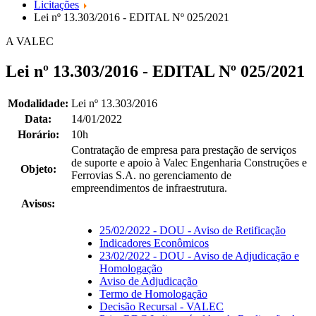
Licitações
Lei nº 13.303/2016 - EDITAL Nº 025/2021
A VALEC
Lei nº 13.303/2016 - EDITAL Nº 025/2021
Modalidade:
Lei nº 13.303/2016
Data:
14/01/2022
Horário:
10h
Contratação de empresa para prestação de serviços
de suporte e apoio à Valec Engenharia Construções e
Objeto:
Ferrovias S.A. no gerenciamento de
empreendimentos de infraestrutura.
Avisos:
25/02/2022 - DOU - Aviso de Retificação
Indicadores Econômicos
23/02/2022 - DOU - Aviso de Adjudicação e
Homologação
Aviso de Adjudicação
Termo de Homologação
Decisão Recursal - VALEC