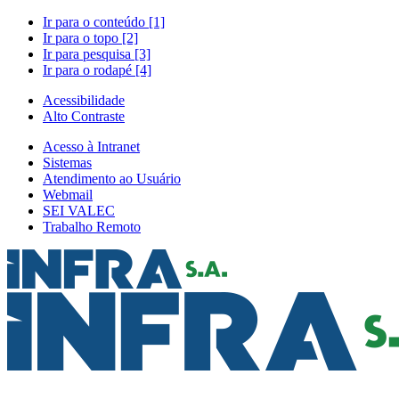
Ir para o conteúdo [1]
Ir para o topo [2]
Ir para pesquisa [3]
Ir para o rodapé [4]
Acessibilidade
Alto Contraste
Acesso à Intranet
Sistemas
Atendimento ao Usuário
Webmail
SEI VALEC
Trabalho Remoto