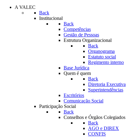
A VALEC
Back
Institucional
Back
Competências
Gestão de Pessoas
Estrutura Organizacional
Back
Organograma
Estatuto social
Regimento interno
Base Jurídica
Quem é quem
Back
Diretoria Executiva
Superintendências
Escritórios
Comunicação Social
Participação Social
Back
Conselhos e Órgãos Colegiados
Back
AGO e DIREX
CONFIS