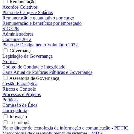
Remuneração
Acordos Coletivos
Plano de Cargos e Salários
Remuneração e quantitativo por cargo
Remuneração e benefícios por empregado
SIGEPE
Administradores
Concurso 2012
Plano de Desligamento Voluntário 2022
Governança
Legislação da Governança
Normas
Código de Conduta e Integridade
Carta Anual de Políticas Públicas e Governança
Assessoria de Governança
Gestão Estratégica
Riscos e Controle
Processos e Projetos
Políticas
Comissão de Ética
Corregedoria
Inovação
Tecnologia
Plano diretor de tecnologia da informação e comunicação - PDTIC
Metodologia de desenvolvimento de sistemas - MDS