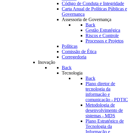
Código de Conduta e Integridade
Carta Anual de Políticas Públicas e
Governança
Assessoria de Governança
Back
Gestão Estratégica
Riscos e Controle
Processos e Projetos
Políticas
Comissão de Ética
Corregedoria
Inovação
Back
Tecnologia
Back
Plano diretor de
tecnologia da
informação e
comunicação - PDTIC
Metodologia de
desenvolvimento de
sistemas - MDS
Plano Estratégico de
Tecnologia da
Informação e