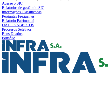
Acesse o SIC
Relatórios de gestão do SIC
Informações Classificadas
Perguntas Frequentes
Relatório Patrimonial
DADOS ABERTOS
Processos Seletivos
Bens Doados
Portfólio