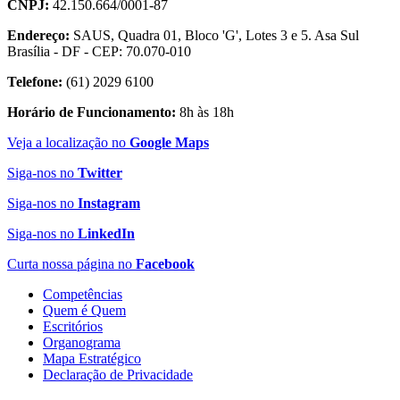
CNPJ:
42.150.664/0001-87
Endereço:
SAUS, Quadra 01, Bloco 'G', Lotes 3 e 5. Asa Sul
Brasília - DF - CEP: 70.070-010
Telefone:
(61) 2029 6100
Horário de Funcionamento:
8h às 18h
Veja a localização no
Google Maps
Siga-nos no
Twitter
Siga-nos no
Instagram
Siga-nos no
LinkedIn
Curta nossa página no
Facebook
Competências
Quem é Quem
Escritórios
Organograma
Mapa Estratégico
Declaração de Privacidade