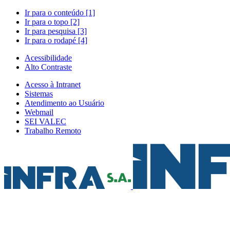
Ir para o conteúdo [1]
Ir para o topo [2]
Ir para pesquisa [3]
Ir para o rodapé [4]
Acessibilidade
Alto Contraste
Acesso à Intranet
Sistemas
Atendimento ao Usuário
Webmail
SEI VALEC
Trabalho Remoto