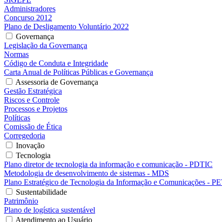
Administradores
Concurso 2012
Plano de Desligamento Voluntário 2022
Governança
Legislação da Governança
Normas
Código de Conduta e Integridade
Carta Anual de Políticas Públicas e Governança
Assessoria de Governança
Gestão Estratégica
Riscos e Controle
Processos e Projetos
Políticas
Comissão de Ética
Corregedoria
Inovação
Tecnologia
Plano diretor de tecnologia da informação e comunicação - PDTIC
Metodologia de desenvolvimento de sistemas - MDS
Plano Estratégico de Tecnologia da Informação e Comunicações - P
Sustentabilidade
Patrimônio
Plano de logística sustentável
Atendimento ao Usuário