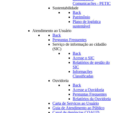
Comunicações - PETIC
Sustentabilidade
Back
Patrimônio
Plano de logística
sustentável
Atendimento ao Usuário
Back
Perguntas Frequentes
Serviço de informação ao cidadão
(SIC)
Back
Acesse o SIC
Relatórios de gestão do
SIC
Informações
Classificadas
Ouvidoria
Back
Acesse a Ouvidoria
Perguntas Frequentes
Relatórios da Ouvidoria
Carta de Serviços ao Usuário
Guia de Atendimento ao Público
Canal de denúncias COAUD