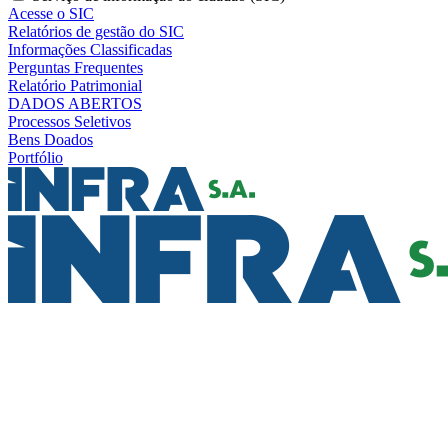
Acesse o SIC
Relatórios de gestão do SIC
Informações Classificadas
Perguntas Frequentes
Relatório Patrimonial
DADOS ABERTOS
Processos Seletivos
Bens Doados
Portfólio