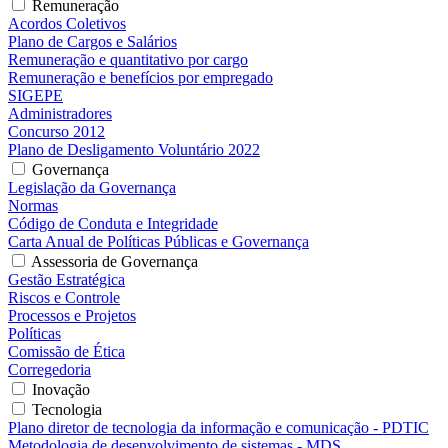
Remuneração
Acordos Coletivos
Plano de Cargos e Salários
Remuneração e quantitativo por cargo
Remuneração e benefícios por empregado
SIGEPE
Administradores
Concurso 2012
Plano de Desligamento Voluntário 2022
Governança
Legislação da Governança
Normas
Código de Conduta e Integridade
Carta Anual de Políticas Públicas e Governança
Assessoria de Governança
Gestão Estratégica
Riscos e Controle
Processos e Projetos
Políticas
Comissão de Ética
Corregedoria
Inovação
Tecnologia
Plano diretor de tecnologia da informação e comunicação - PDTIC
Metodologia de desenvolvimento de sistemas - MDS