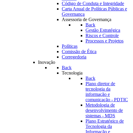
Código de Conduta e Integridade
Carta Anual de Políticas Públicas e
Governança
Assessoria de Governança
Back
Gestão Estratégica
Riscos e Controle
Processos e Projetos
Políticas
Comissão de Ética
Corregedoria
Inovação
Back
Tecnologia
Back
Plano diretor de
tecnologia da
informação e
comunicação - PDTIC
Metodologia de
desenvolvimento de
sistemas - MDS
Plano Estratégico de
Tecnologia da
Informação e