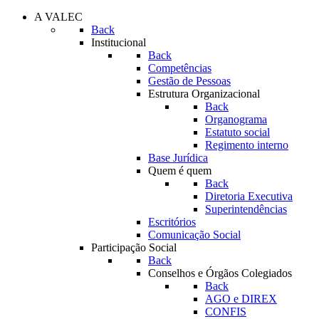
A VALEC
Back
Institucional
Back
Competências
Gestão de Pessoas
Estrutura Organizacional
Back
Organograma
Estatuto social
Regimento interno
Base Jurídica
Quem é quem
Back
Diretoria Executiva
Superintendências
Escritórios
Comunicação Social
Participação Social
Back
Conselhos e Órgãos Colegiados
Back
AGO e DIREX
CONFIS