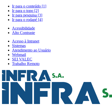
Ir para o conteúdo [1]
Ir para o topo [2]
Ir para pesquisa [3]
Ir para o rodapé [4]
Acessibilidade
Alto Contraste
Acesso à Intranet
Sistemas
Atendimento ao Usuário
Webmail
SEI VALEC
Trabalho Remoto