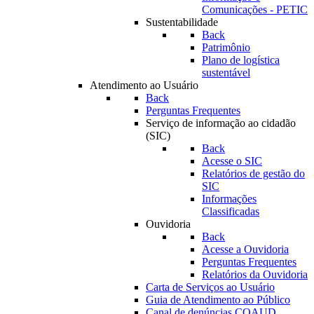
Comunicações - PETIC
Sustentabilidade
Back
Patrimônio
Plano de logística
sustentável
Atendimento ao Usuário
Back
Perguntas Frequentes
Serviço de informação ao cidadão
(SIC)
Back
Acesse o SIC
Relatórios de gestão do
SIC
Informações
Classificadas
Ouvidoria
Back
Acesse a Ouvidoria
Perguntas Frequentes
Relatórios da Ouvidoria
Carta de Serviços ao Usuário
Guia de Atendimento ao Público
Canal de denúncias COAUD