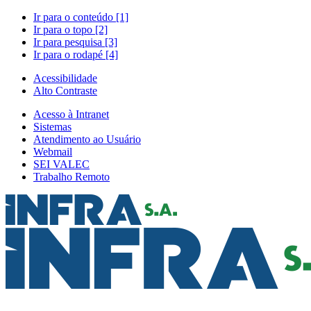
Ir para o conteúdo [1]
Ir para o topo [2]
Ir para pesquisa [3]
Ir para o rodapé [4]
Acessibilidade
Alto Contraste
Acesso à Intranet
Sistemas
Atendimento ao Usuário
Webmail
SEI VALEC
Trabalho Remoto