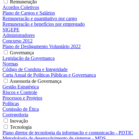
Remuneração
Acordos Coletivos
Plano de Cargos e Salários
Remuneração e quantitativo por cargo
Remuneração e benefícios por empregado
SIGEPE
Administradores
Concurso 2012
Plano de Desligamento Voluntário 2022
Governança
Legislação da Governança
Normas
Código de Conduta e Integridade
Carta Anual de Políticas Públicas e Governança
Assessoria de Governança
Gestão Estratégica
Riscos e Controle
Processos e Projetos
Políticas
Comissão de Ética
Corregedoria
Inovação
Tecnologia
Plano diretor de tecnologia da informação e comunicação - PDTIC
Metodologia de desenvolvimento de sistemas - MDS