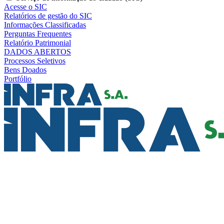
Acesse o SIC
Relatórios de gestão do SIC
Informações Classificadas
Perguntas Frequentes
Relatório Patrimonial
DADOS ABERTOS
Processos Seletivos
Bens Doados
Portfólio