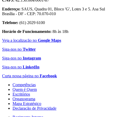
CNPJ:
42.150.664/0001-87
Endereço:
SAUS, Quadra 01, Bloco 'G', Lotes 3 e 5. Asa Sul
Brasília - DF - CEP: 70.070-010
Telefone:
(61) 2029 6100
Horário de Funcionamento:
8h às 18h
Veja a localização no
Google Maps
Siga-nos no
Twitter
Siga-nos no
Instagram
Siga-nos no
LinkedIn
Curta nossa página no
Facebook
Competências
Quem é Quem
Escritórios
Organograma
Mapa Estratégico
Declaração de Privacidade