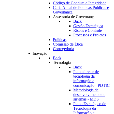
Código de Conduta e Integridade
Carta Anual de Políticas Públicas e
Governança
Assessoria de Governança
Back
Gestão Estratégica
Riscos e Controle
Processos e Projetos
Políticas
Comissão de Ética
Corregedoria
Inovação
Back
Tecnologia
Back
Plano diretor de
tecnologia da
informação e
comunicação - PDTIC
Metodologia de
desenvolvimento de
sistemas - MDS
Plano Estratégico de
Tecnologia da
Informação e