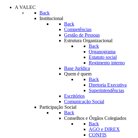
A VALEC
Back
Institucional
Back
Competências
Gestão de Pessoas
Estrutura Organizacional
Back
Organograma
Estatuto social
Regimento interno
Base Jurídica
Quem é quem
Back
Diretoria Executiva
Superintendências
Escritórios
Comunicação Social
Participação Social
Back
Conselhos e Órgãos Colegiados
Back
AGO e DIREX
CONFIS