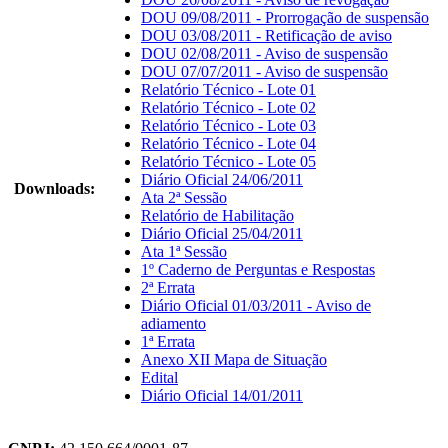
DOU 09/08/2011 - Prorrogação de suspensão
DOU 03/08/2011 - Retificação de aviso
DOU 02/08/2011 - Aviso de suspensão
DOU 07/07/2011 - Aviso de suspensão
Relatório Técnico - Lote 01
Relatório Técnico - Lote 02
Relatório Técnico - Lote 03
Relatório Técnico - Lote 04
Relatório Técnico - Lote 05
Diário Oficial 24/06/2011
Downloads:
Ata 2ª Sessão
Relatório de Habilitação
Diário Oficial 25/04/2011
Ata 1ª Sessão
1º Caderno de Perguntas e Respostas
2ª Errata
Diário Oficial 01/03/2011 - Aviso de
adiamento
1ª Errata
Anexo XII Mapa de Situação
Edital
Diário Oficial 14/01/2011