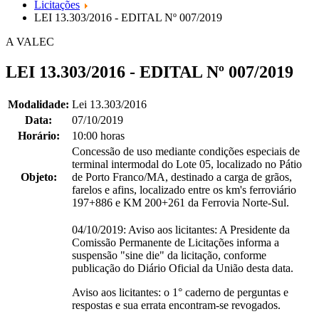
Licitações
LEI 13.303/2016 - EDITAL Nº 007/2019
A VALEC
LEI 13.303/2016 - EDITAL Nº 007/2019
Modalidade:
Lei 13.303/2016
Data:
07/10/2019
Horário:
10:00 horas
Concessão de uso mediante condições especiais de
terminal intermodal do Lote 05, localizado no Pátio
Objeto:
de Porto Franco/MA, destinado a carga de grãos,
farelos e afins, localizado entre os km's ferroviário
197+886 e KM 200+261 da Ferrovia Norte-Sul.
04/10/2019: Aviso aos licitantes: A Presidente da
Comissão Permanente de Licitações informa a
suspensão "sine die" da licitação, conforme
publicação do Diário Oficial da União desta data.
Aviso aos licitantes: o 1° caderno de perguntas e
respostas e sua errata encontram-se revogados.