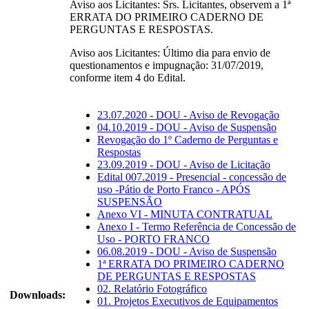
Aviso aos Licitantes: Srs. Licitantes, observem a 1ª
ERRATA DO PRIMEIRO CADERNO DE
PERGUNTAS E RESPOSTAS.
Aviso aos Licitantes: Último dia para envio de
questionamentos e impugnação: 31/07/2019,
conforme item 4 do Edital.
23.07.2020 - DOU - Aviso de Revogação
04.10.2019 - DOU - Aviso de Suspensão
Revogação do 1º Caderno de Perguntas e
Respostas
23.09.2019 - DOU - Aviso de Licitação
Edital 007.2019 - Presencial - concessão de
uso -Pátio de Porto Franco - APÓS
SUSPENSÃO
Anexo VI - MINUTA CONTRATUAL
Anexo I - Termo Referência de Concessão de
Uso - PORTO FRANCO
06.08.2019 - DOU - Aviso de Suspensão
1ª ERRATA DO PRIMEIRO CADERNO
DE PERGUNTAS E RESPOSTAS
02. Relatório Fotográfico
Downloads:
01. Projetos Executivos de Equipamentos