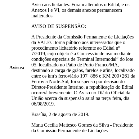
Aviso aos licitantes: Foram alterados o Edital, e os
Anexos I e VI, os demais anexos permanecem
inalterados.
AVISO DE SUSPENSÃO:
A Presidente da Comissão Permanente de Licitações
da VALEC torna público aos interessados que o
procedimento licitatório referente ao Edital nº
7/2019, cujo objeto é a Concessão de uso mediante
condições especiais de Terminal Intermodal” do lote
05, localizado no Pátio de Porto Franco/MA,
Avisos:
destinado a carga de grãos, farelos e afins, localizado
entre os km’s ferroviário 197+886 e KM 200+261 da
Ferrovia Norte-Sul, foi suspenso por decisão do
Diretor-Presidente Interino, a republicação do Edital
ocorrerá brevemente. O Aviso no Diário Oficial da
União acerca da suspensão sairá na terça-feira, dia
06/08/2019.
Brasília, 2 de agosto de 2019.
Maria Cecília Mattesco Gomes da Silva - Presidente
da Comissão Permanente de Licitações