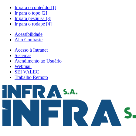
Ir para o conteúdo [1]
Ir para o topo [2]
Ir para pesquisa [3]
Ir para o rodapé [4]
Acessibilidade
Alto Contraste
Acesso à Intranet
Sistemas
Atendimento ao Usuário
Webmail
SEI VALEC
Trabalho Remoto