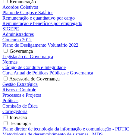
Remuneração
Acordos Coletivos
Plano de Cargos e Salários
Remuneração e quantitativo por cargo
Remuneração e benefícios por empregado
SIGEPE
Administradores
Concurso 2012
Plano de Desligamento Voluntário 2022
Governança
Legislação da Governança
Normas
Código de Conduta e Integridade
Carta Anual de Políticas Públicas e Governança
Assessoria de Governança
Gestão Estratégica
Riscos e Controle
Processos e Projetos
Políticas
Comissão de Ética
Corregedoria
Inovação
Tecnologia
Plano diretor de tecnologia da informação e comunicação - PDTIC
Metodologia de desenvolvimento de sistemas - MDS