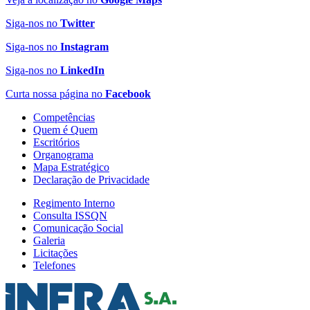
Siga-nos no
Twitter
Siga-nos no
Instagram
Siga-nos no
LinkedIn
Curta nossa página no
Facebook
Competências
Quem é Quem
Escritórios
Organograma
Mapa Estratégico
Declaração de Privacidade
Regimento Interno
Consulta ISSQN
Comunicação Social
Galeria
Licitações
Telefones