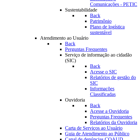
Comunicações - PETIC
Sustentabilidade
Back
Patrimônio
Plano de logística
sustentável
Atendimento ao Usuário
Back
Perguntas Frequentes
Serviço de informação ao cidadão
(SIC)
Back
Acesse o SIC
Relatórios de gestão do
SIC
Informações
Classificadas
Ouvidoria
Back
Acesse a Ouvidoria
Perguntas Frequentes
Relatórios da Ouvidoria
Carta de Serviços ao Usuário
Guia de Atendimento ao Público
Canal de denúncias COAUD