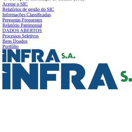
Acesse o SIC
Relatórios de gestão do SIC
Informações Classificadas
Perguntas Frequentes
Relatório Patrimonial
DADOS ABERTOS
Processos Seletivos
Bens Doados
Portfólio