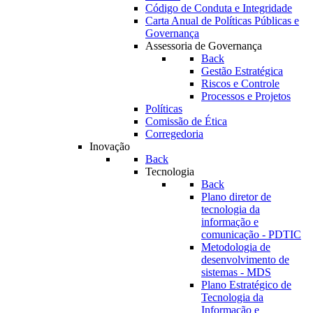
Código de Conduta e Integridade
Carta Anual de Políticas Públicas e
Governança
Assessoria de Governança
Back
Gestão Estratégica
Riscos e Controle
Processos e Projetos
Políticas
Comissão de Ética
Corregedoria
Inovação
Back
Tecnologia
Back
Plano diretor de
tecnologia da
informação e
comunicação - PDTIC
Metodologia de
desenvolvimento de
sistemas - MDS
Plano Estratégico de
Tecnologia da
Informação e