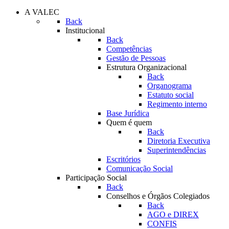
A VALEC
Back
Institucional
Back
Competências
Gestão de Pessoas
Estrutura Organizacional
Back
Organograma
Estatuto social
Regimento interno
Base Jurídica
Quem é quem
Back
Diretoria Executiva
Superintendências
Escritórios
Comunicação Social
Participação Social
Back
Conselhos e Órgãos Colegiados
Back
AGO e DIREX
CONFIS