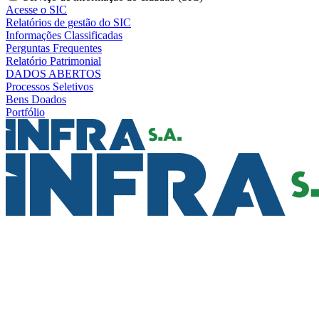
Acesse o SIC
Relatórios de gestão do SIC
Informações Classificadas
Perguntas Frequentes
Relatório Patrimonial
DADOS ABERTOS
Processos Seletivos
Bens Doados
Portfólio