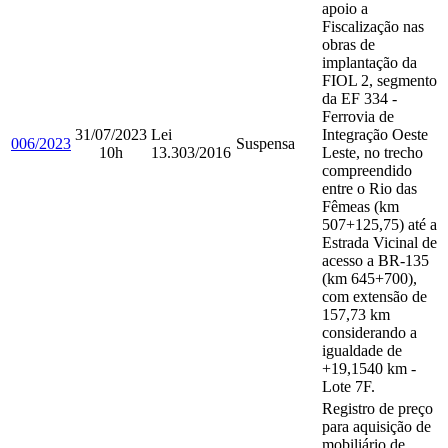
apoio a
Fiscalização nas
obras de
implantação da
FIOL 2, segmento
da EF 334 -
Ferrovia de
31/07/2023
Lei
Integração Oeste
006/2023
Suspensa
10h
13.303/2016
Leste, no trecho
compreendido
entre o Rio das
Fêmeas (km
507+125,75) até a
Estrada Vicinal de
acesso a BR-135
(km 645+700),
com extensão de
157,73 km
considerando a
igualdade de
+19,1540 km -
Lote 7F.
Registro de preço
para aquisição de
mobiliário de