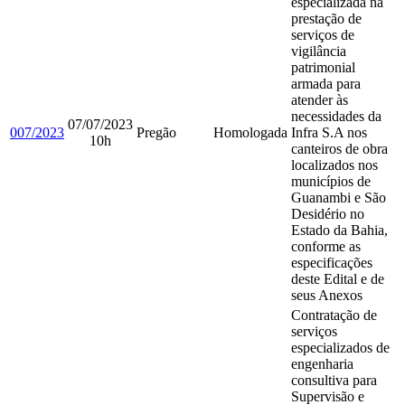
especializada na
prestação de
serviços de
vigilância
patrimonial
armada para
atender às
necessidades da
07/07/2023
007/2023
Pregão
Homologada
Infra S.A nos
10h
canteiros de obra
localizados nos
municípios de
Guanambi e São
Desidério no
Estado da Bahia,
conforme as
especificações
deste Edital e de
seus Anexos
Contratação de
serviços
especializados de
engenharia
consultiva para
Supervisão e