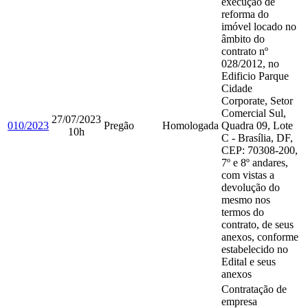
execução de
reforma do
imóvel locado no
âmbito do
contrato nº
028/2012, no
Edificio Parque
Cidade
Corporate, Setor
Comercial Sul,
27/07/2023
010/2023
Pregão
Homologada
Quadra 09, Lote
10h
C - Brasília, DF,
CEP: 70308-200,
7º e 8º andares,
com vistas a
devolução do
mesmo nos
termos do
contrato, de seus
anexos, conforme
estabelecido no
Edital e seus
anexos
Contratação de
empresa