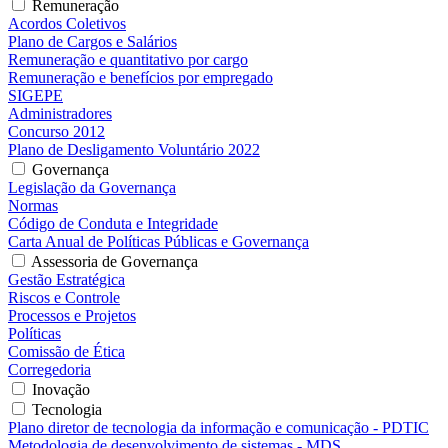
Remuneração
Acordos Coletivos
Plano de Cargos e Salários
Remuneração e quantitativo por cargo
Remuneração e benefícios por empregado
SIGEPE
Administradores
Concurso 2012
Plano de Desligamento Voluntário 2022
Governança
Legislação da Governança
Normas
Código de Conduta e Integridade
Carta Anual de Políticas Públicas e Governança
Assessoria de Governança
Gestão Estratégica
Riscos e Controle
Processos e Projetos
Políticas
Comissão de Ética
Corregedoria
Inovação
Tecnologia
Plano diretor de tecnologia da informação e comunicação - PDTIC
Metodologia de desenvolvimento de sistemas - MDS