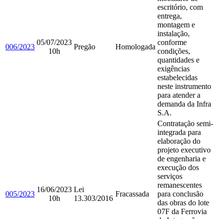
escritório, com
entrega,
montagem e
instalação,
05/07/2023
conforme
006/2023
Pregão
Homologada
10h
condições,
quantidades e
exigências
estabelecidas
neste instrumento
para atender a
demanda da Infra
S.A.
Contratação semi-
integrada para
elaboração do
projeto executivo
de engenharia e
execução dos
serviços
remanescentes
16/06/2023
Lei
005/2023
Fracassada
para conclusão
10h
13.303/2016
das obras do lote
07F da Ferrovia