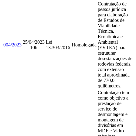
Contratação de
pessoa jurídica
para elaboração
de Estudos de
Viabilidade
Técnica,
Econômica e
25/04/2023
Lei
Ambiental
004/2023
Homologada
10h
13.303/2016
(EVTEA) para
estruturar
desestatizações de
rodovias federais,
com extensão
total aproximada
de 770,0
quilômetros.
Contratação tem
como objetivo a
prestação de
serviço de
desmontagem e
montagem de
divisórias em
MDF e Vidro