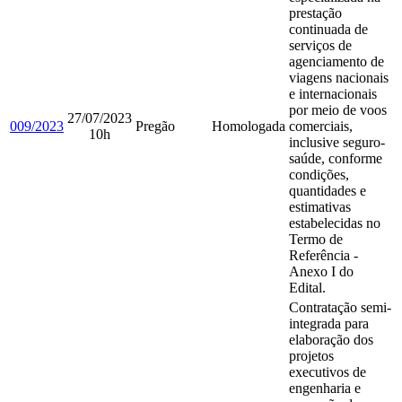
prestação
continuada de
serviços de
agenciamento de
viagens nacionais
e internacionais
por meio de voos
27/07/2023
009/2023
Pregão
Homologada
comerciais,
10h
inclusive seguro-
saúde, conforme
condições,
quantidades e
estimativas
estabelecidas no
Termo de
Referência -
Anexo I do
Edital.
Contratação semi-
integrada para
elaboração dos
projetos
executivos de
engenharia e