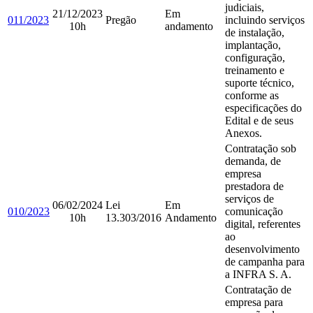
judiciais,
21/12/2023
Em
011/2023
Pregão
incluindo serviços
10h
andamento
de instalação,
implantação,
configuração,
treinamento e
suporte técnico,
conforme as
especificações do
Edital e de seus
Anexos.
Contratação sob
demanda, de
empresa
prestadora de
serviços de
06/02/2024
Lei
Em
010/2023
comunicação
10h
13.303/2016
Andamento
digital, referentes
ao
desenvolvimento
de campanha para
a INFRA S. A.
Contratação de
empresa para