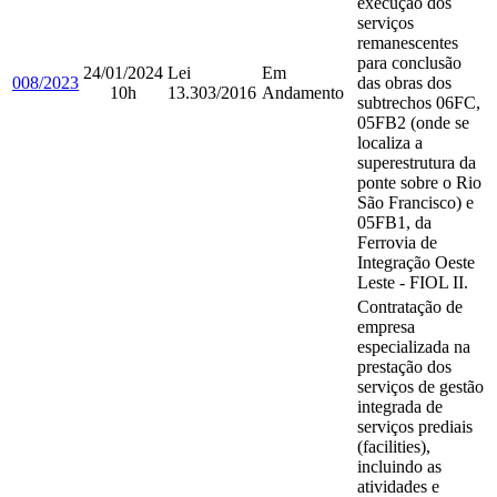
execução dos
serviços
remanescentes
para conclusão
24/01/2024
Lei
Em
008/2023
das obras dos
10h
13.303/2016
Andamento
subtrechos 06FC,
05FB2 (onde se
localiza a
superestrutura da
ponte sobre o Rio
São Francisco) e
05FB1, da
Ferrovia de
Integração Oeste
Leste - FIOL II.
Contratação de
empresa
especializada na
prestação dos
serviços de gestão
integrada de
serviços prediais
(facilities),
incluindo as
atividades e