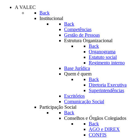
A VALEC
Back
Institucional
Back
Competências
Gestão de Pessoas
Estrutura Organizacional
Back
Organograma
Estatuto social
Regimento interno
Base Jurídica
Quem é quem
Back
Diretoria Executiva
Superintendências
Escritórios
Comunicação Social
Participação Social
Back
Conselhos e Órgãos Colegiados
Back
AGO e DIREX
CONFIS