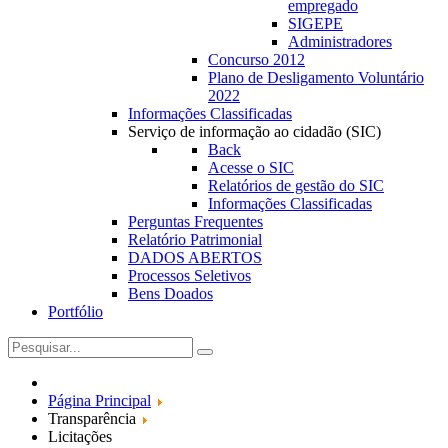
empregado
SIGEPE
Administradores
Concurso 2012
Plano de Desligamento Voluntário
2022
Informações Classificadas
Serviço de informação ao cidadão (SIC)
Back
Acesse o SIC
Relatórios de gestão do SIC
Informações Classificadas
Perguntas Frequentes
Relatório Patrimonial
DADOS ABERTOS
Processos Seletivos
Bens Doados
Portfólio
Página Principal
Transparência
Licitações