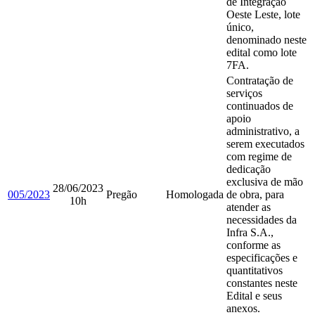
de Integração
Oeste Leste, lote
único,
denominado neste
edital como lote
7FA.
Contratação de
serviços
continuados de
apoio
administrativo, a
serem executados
com regime de
dedicação
exclusiva de mão
28/06/2023
005/2023
Pregão
Homologada
de obra, para
10h
atender as
necessidades da
Infra S.A.,
conforme as
especificações e
quantitativos
constantes neste
Edital e seus
anexos.