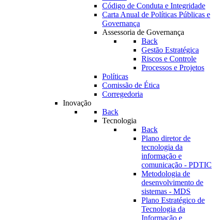
Código de Conduta e Integridade
Carta Anual de Políticas Públicas e
Governança
Assessoria de Governança
Back
Gestão Estratégica
Riscos e Controle
Processos e Projetos
Políticas
Comissão de Ética
Corregedoria
Inovação
Back
Tecnologia
Back
Plano diretor de
tecnologia da
informação e
comunicação - PDTIC
Metodologia de
desenvolvimento de
sistemas - MDS
Plano Estratégico de
Tecnologia da
Informação e