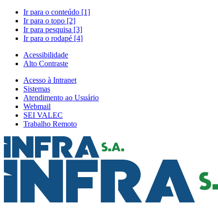
Ir para o conteúdo [1]
Ir para o topo [2]
Ir para pesquisa [3]
Ir para o rodapé [4]
Acessibilidade
Alto Contraste
Acesso à Intranet
Sistemas
Atendimento ao Usuário
Webmail
SEI VALEC
Trabalho Remoto