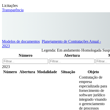
Licitações
Transparência
Modelos de documentos
Planejamento de Contratações Anual -
2023
Legenda:
Em andamento
Homologada
Susp
Número
Abertura
2023
Número
Abertura
Modalidade
Situação
Objeto
Contratação de
empresa
especializada para
fornecimento de
software jurídico
integrado visando
o gerenciamento
de processos