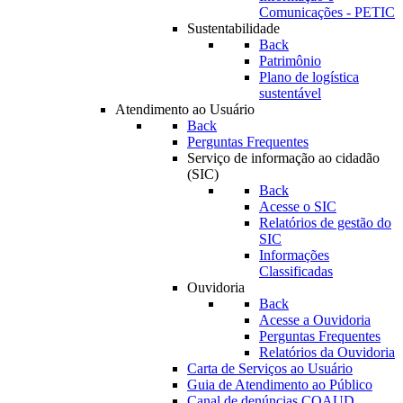
Comunicações - PETIC
Sustentabilidade
Back
Patrimônio
Plano de logística
sustentável
Atendimento ao Usuário
Back
Perguntas Frequentes
Serviço de informação ao cidadão
(SIC)
Back
Acesse o SIC
Relatórios de gestão do
SIC
Informações
Classificadas
Ouvidoria
Back
Acesse a Ouvidoria
Perguntas Frequentes
Relatórios da Ouvidoria
Carta de Serviços ao Usuário
Guia de Atendimento ao Público
Canal de denúncias COAUD